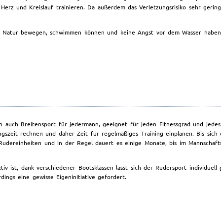
Herz und Kreislauf trainieren. Da außerdem das Verletzungsrisiko sehr gering
reier Natur bewegen, schwimmen können und keine Angst vor dem Wasser haben
n auch Breitensport für jedermann, geeignet für jeden Fitnessgrad und jedes 
gszeit rechnen und daher Zeit für regelmäßiges Training einplanen. Bis sich
 Rudereinheiten und in der Regel dauert es einige Monate, bis im Mannschaft
tiv ist, dank verschiedener Bootsklassen lässt sich der Rudersport individuell
ings eine gewisse Eigeninitiative gefordert.