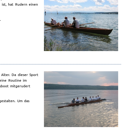
 ist, hat Rudern einen
.
Alter. Da dieser Sport
 eine Routine im
sboot mitgerudert
 gestalten. Um das