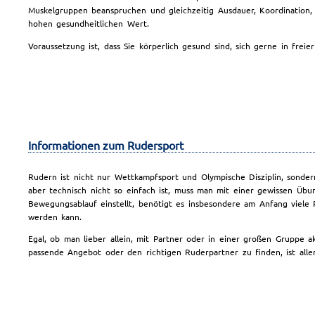
Muskelgruppen beanspruchen und gleichzeitig Ausdauer, Koordination, 
hohen gesundheitlichen Wert.
Voraussetzung ist, dass Sie körperlich gesund sind, sich gerne in f
Informationen zum Rudersport
Rudern ist nicht nur Wettkampfsport und Olympische Disziplin, sonder
aber technisch nicht so einfach ist, muss man mit einer gewissen Übun
Bewegungsablauf einstellt, benötigt es insbesondere am Anfang viele
werden kann.
Egal, ob man lieber allein, mit Partner oder in einer großen Gruppe ak
passende Angebot oder den richtigen Ruderpartner zu finden, ist allerd