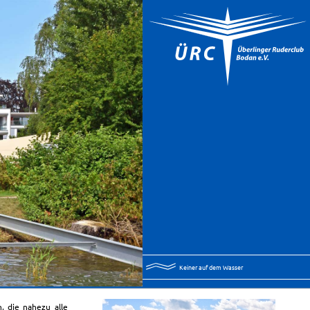
Keiner auf dem Wasser
, die nahezu alle