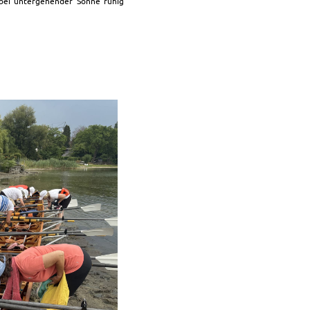
 bei untergehender Sonne ruhig