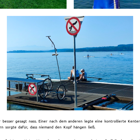
er besser gesagt nass. Einer nach dem anderen legte eine kontrollierte Ken
ern sorgte dafür, dass niemand den Kopf hängen ließ.