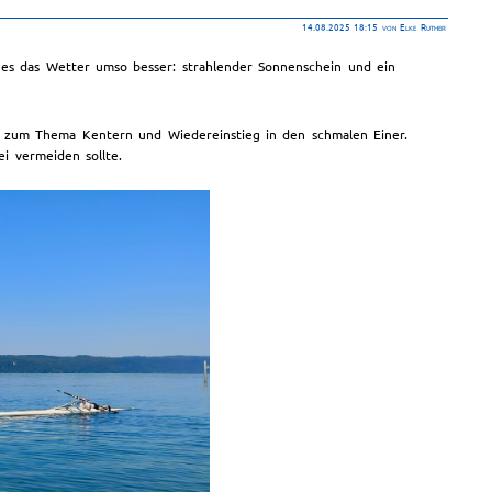
14.08.2025 18:15
von Elke Ruther
 es das Wetter umso besser: strahlender Sonnenschein und ein
g zum Thema Kentern und Wiedereinstieg in den schmalen Einer.
i vermeiden sollte.