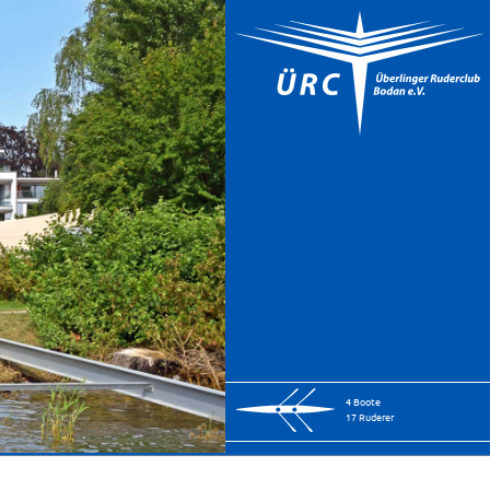
4 Boote
17 Ruderer