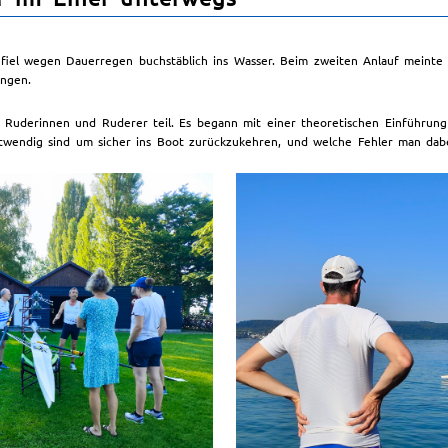
fiel wegen Dauerregen buchstäblich ins Wasser. Beim zweiten Anlauf meinte
ungen.
 Ruderinnen und Ruderer teil. Es begann mit einer theoretischen Einführun
notwendig sind um sicher ins Boot zurückzukehren, und welche Fehler man dabe