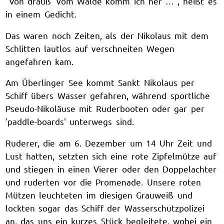
"Von drauß' vom Walde komm ich her …", heißt es
in einem Gedicht.
Das waren noch Zeiten, als der Nikolaus mit dem
Schlitten lautlos auf verschneiten Wegen
angefahren kam.
Am Überlinger See kommt Sankt Nikolaus per
Schiff übers Wasser gefahren, während sportliche
Pseudo-Nikoläuse mit Ruderbooten oder gar per
'paddle-boards' unterwegs sind.
Ruderer, die am 6. Dezember um 14 Uhr Zeit und
Lust hatten, setzten sich eine rote Zipfelmütze auf
und stiegen in einen Vierer oder den Doppelachter
und ruderten vor die Promenade. Unsere roten
Mützen leuchteten im diesigen Grauweiß und
lockten sogar das Schiff der Wasserschutzpolizei
an, das uns ein kurzes Stück begleitete, wobei ein