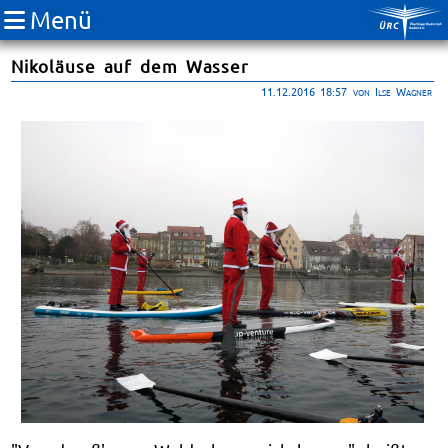
Menü
Nikoläuse auf dem Wasser
11.12.2016 18:57
von Ilse Wagner