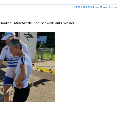
29.08.2024 23:04
von Monika Schuller
Booten: Mäschkerle und Seewolf aufs Wasser.