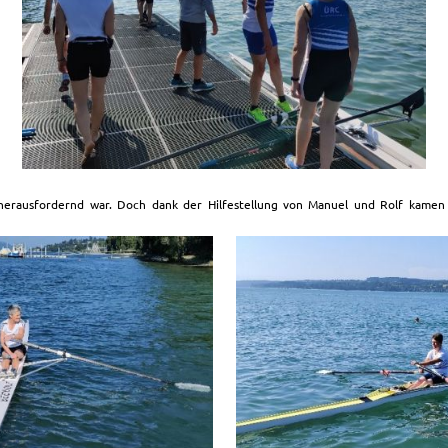
 herausfordernd war. Doch dank der Hilfestellung von Manuel und Rolf kamen w