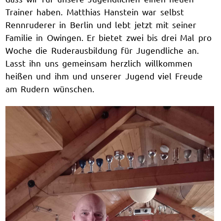
Trainer haben. Matthias Hanstein war selbst
Rennruderer in Berlin und lebt jetzt mit seiner
Familie in Owingen. Er bietet zwei bis drei Mal pro
Woche die Ruderausbildung für Jugendliche an.
Lasst ihn uns gemeinsam herzlich willkommen
heißen und ihm und unserer Jugend viel Freude
am Rudern wünschen.