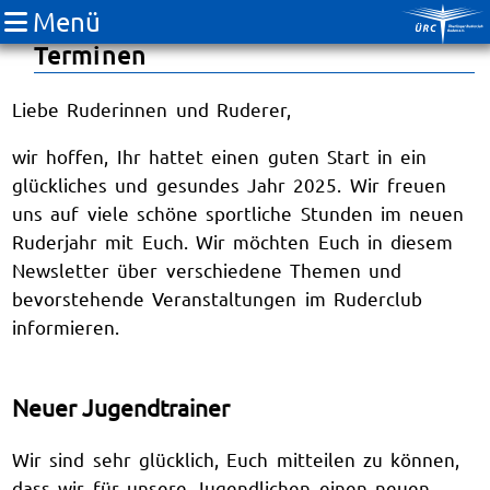
Menü
ÜRC Newsletter - Januar 2025 mit
Terminen
Liebe Ruderinnen und Ruderer,
wir hoffen, Ihr hattet einen guten Start in ein
glückliches und gesundes Jahr 2025. Wir freuen
uns auf viele schöne sportliche Stunden im neuen
Ruderjahr mit Euch. Wir möchten Euch in diesem
Newsletter über verschiedene Themen und
bevorstehende Veranstaltungen im Ruderclub
informieren.
Neuer Jugendtrainer
Wir sind sehr glücklich, Euch mitteilen zu können,
dass wir für unsere Jugendlichen einen neuen