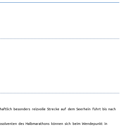
chaftlich besonders reizvolle Strecke auf dem Seerhein führt bis nach
Absolventen des Halbmarathons können sich beim Wendepunkt in