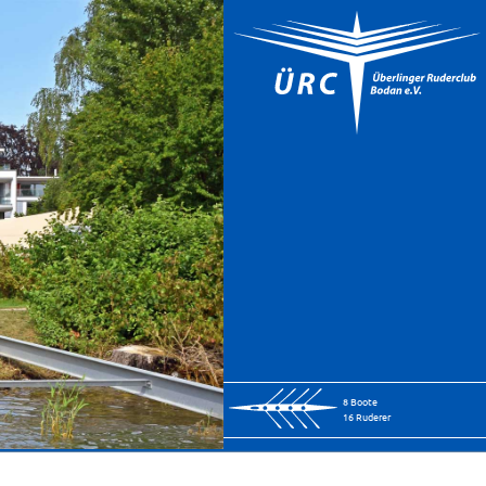
8 Boote
16 Ruderer