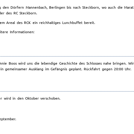
ang den Dörfern Mannenbach, Berlingen bis nach Steckborn, wo auch die Mar
der des RC Steckborn.
m Areal des RCK ein reichhaltiges Lunchbuffet bereit.
tere Informationen:
Winnie Boos wird uns die lebendige Geschichte des Schlosses nahe bringen. 
ein gemeinsamer Ausklang im Gefängnis geplant. Rückfahrt gegen 20:00 Uhr.
er wird in den Oktober verschoben.
eptember.