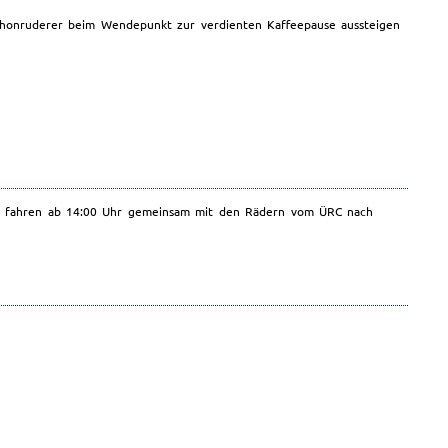
athonruderer beim Wendepunkt zur verdienten Kaffeepause aussteigen
Wir fahren ab 14:00 Uhr gemeinsam mit den Rädern vom ÜRC nach