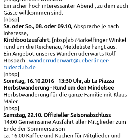
Ein sicher hoch interessanter Abend , zu dem auch
Gäste willkommen sind.
[nbsp]
Sa. oder So., 08. oder 09.10,
Absprache je nach
Interesse,
Kirchbootausfahrt
, [nbsp]ab Markelfinger Winkel
rund um die Reichenau, Meldeliste hängt aus.
Ein Angebot unseres Wanderruderwarts Rolf
Hospach ,
wanderruderwart@ueberlinger-
ruderclub.de
[nbsp]
Sonntag, 16.10.2016 - 13:30 Uhr, ab La Piazza
Herbstwanderung - Rund um den Mindelsee
Herbstwanderung für die ganze Familie mit Klaus
Maier.
[nbsp]
Samstag, 22.10. Offizieller Saisonabschluss
14:00 Gemeinsame Ausfahrt aller Mitglieder zum
Ende der Sommersaison
ca. 16:00 Kaffee und Kuchen für Mitglieder und