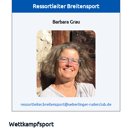
Ressortleiter Breitensport
Barbara Grau
ressortleiter.breitensport@ueberlinger-ruderclub.de
Wettkampfsport