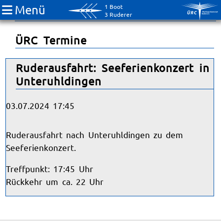
Menü
1 Boot
Breitensport
3 Ruderer
ÜRC Termine
Ruderausfahrt: Seeferienkonzert in
Unteruhldingen
03.07.2024 17:45
Ruderausfahrt nach Unteruhldingen zu dem
Seeferienkonzert.
Treffpunkt: 17:45 Uhr
Rückkehr um ca. 22 Uhr