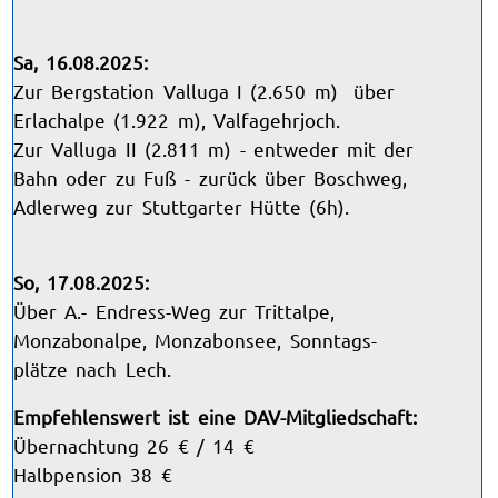
Sa, 16.08.2025:
Zur Bergstation Valluga I (2.650 m) über
Erlachalpe (1.922 m), Valfagehrjoch.
Zur Valluga II (2.811 m) - entweder mit der
Bahn oder zu Fuß - zurück über Boschweg,
Adlerweg zur Stuttgarter Hütte (6h).
So, 17.08.2025:
Über A.- Endress-Weg zur Trittalpe,
Monzabonalpe, Monzabonsee, Sonntags-
plätze nach Lech.
Empfehlenswert ist eine DAV-Mitgliedschaft:
Übernachtung 26 € / 14 €
Halbpension 38 €