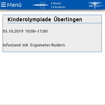
Menü
6 Boote
Jugend
14 Ruderer
Kinderolympiade Überlingen
05.10.2019 10:00–17:00
Infostand mit Ergometer-Rudern