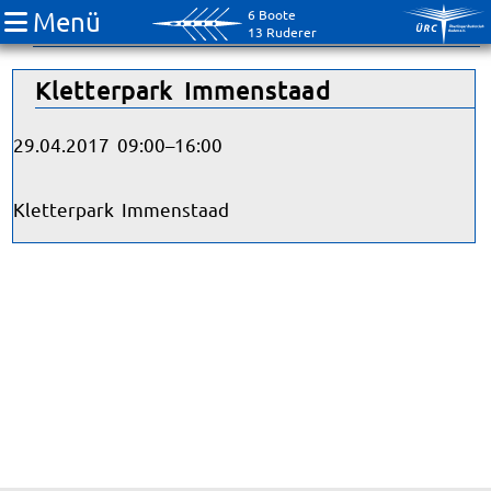
Menü
6 Boote
Jugend
13 Ruderer
Kletterpark Immenstaad
29.04.2017 09:00–16:00
Kletterpark Immenstaad