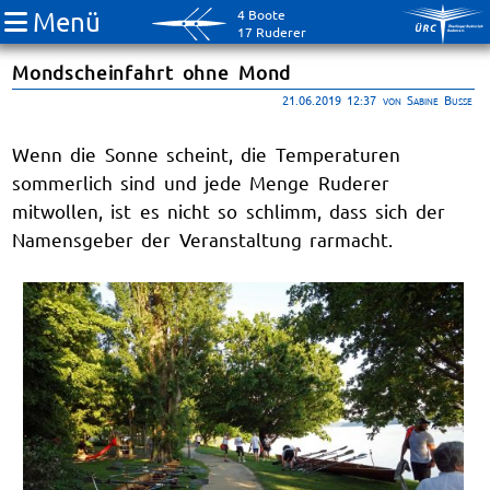
Menü
4 Boote
17 Ruderer
Mondscheinfahrt ohne Mond
21.06.2019 12:37
von Sabine Busse
Wenn die Sonne scheint, die Temperaturen
sommerlich sind und jede Menge Ruderer
mitwollen, ist es nicht so schlimm, dass sich der
Namensgeber der Veranstaltung rarmacht.