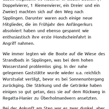
Doppelvierer, 1 Riemenvierer, ein Dreier und ein
Zweier) machten sich auf den Weg nach
Sipplingen. Darunter waren auch einige neue
Mitglieder, die im Frühjahr den Anfängerkurs
absolviert haben und ebenso gespannt wie
enthusiastisch ihre erste Mondscheinfahrt in
Angriff nahmen.
Wie immer legten wir die Boote auf die Wiese des
Strandbads in Sipplingen, was bei dem hohen
Wasserstand problemlos ging. In der nahe
gelegenen Gaststätte wurde wieder u.a. reichlich
Wurstsalat vertilgt, bevor es bei Sonnenuntergang
zurückging. Die Stärkung und die Getränke haben
einigen so gut getan, dass sie auf dem Rückweg in
Regatta-Manier zu Überholmanövern ansetzten.
Bei der Ankunft am Steg war es zwar dunkel, aber