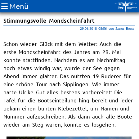
Menü
Stimmungsvolle Mondscheinfahrt
29.06.2018 08:56
von Sabine Busse
Schon wieder Glück mit dem Wetter: Auch die
erste Mondscheinfahrt des Jahres am 29. Mai
konnte stattfinden. Nachdem es am Nachmittag
noch etwas windig war, wurde der See gegen
Abend immer glatter. Das nutzten 19 Ruderer für
eine schöne Tour nach Sipplingen. Wie immer
hatte Ulrike Gut alles bestens vorbereitet: Die
Tafel für die Bootseinteilung hing bereit und jeder
bekam einen bunten Klebezettel, um Namen und
Nummer aufzuschreiben. Als dann auch alle Boote
wieder am Steg waren, konnte es losgehen.