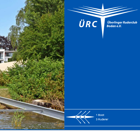
1 Boot
3 Ruderer