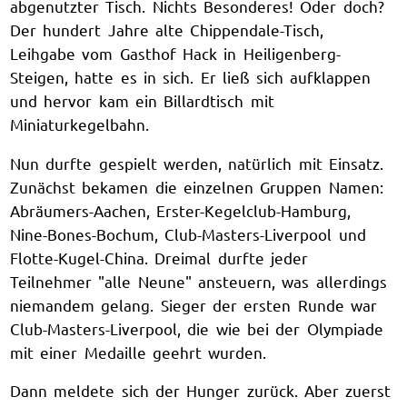
abgenutzter Tisch. Nichts Besonderes! Oder doch?
Der hundert Jahre alte Chippendale-Tisch,
Leihgabe vom Gasthof Hack in Heiligenberg-
Steigen, hatte es in sich. Er ließ sich aufklappen
und hervor kam ein Billardtisch mit
Miniaturkegelbahn.
Nun durfte gespielt werden, natürlich mit Einsatz.
Zunächst bekamen die einzelnen Gruppen Namen:
Abräumers-Aachen, Erster-Kegelclub-Hamburg,
Nine-Bones-Bochum, Club-Masters-Liverpool und
Flotte-Kugel-China. Dreimal durfte jeder
Teilnehmer "alle Neune" ansteuern, was allerdings
niemandem gelang. Sieger der ersten Runde war
Club-Masters-Liverpool, die wie bei der Olympiade
mit einer Medaille geehrt wurden.
Dann meldete sich der Hunger zurück. Aber zuerst