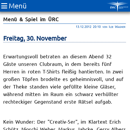
Menü
Menü & Spiel im ÜRC
13.12.2012 20:10
von Ilse Wagner
Freitag, 30. November
Erwartungsvoll betraten an diesem Abend 32
Gäste unseren Clubraum, in dem bereits fünf
Herren in roten T-Shirts fleißig hantierten. In zwei
großen Töpfen brodelte es geheimnisvoll, und auf
der Theke standen viele gefüllte kleine Gläser,
während mitten im Raum ein schwarz verhüllter
rechteckiger Gegenstand erste Rätsel aufgab.
Kein Wunder: Der "Creativ-5er", im Klartext Erich
Schütz, Njoschi Weber, Markus Jabcke, Gerry Albers