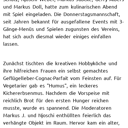
und Markus Doll, hatte zum kulinarischen Abend
mit Spiel eingeladen. Die Donnerstagsmannschaft,
seit Jahren bekannt für ausgefallene Events mit 3-
Gänge-Menüs und Spielen zugunsten des Vereins,
hat sich auch diesmal wieder einiges einfallen
lassen.
Zunächst tischten die kreativen Hobbyköche und
ihre hilfreichen Frauen ein selbst gemachtes
Geflügelleber-Cognac-Parfait vom Feinsten auf. Für
Vegetarier gab es "Humus", ein leckeres
Kichererbsenmus. Nachdem die Vorspeise mit
reichlich Brot für den ersten Hunger reichen
musste, wurde es spannend. Die Moderatoren
Markus J. und Njoschi enthüllten feierlich das
verhängte Objekt im Raum. Hervor kam ein alter,