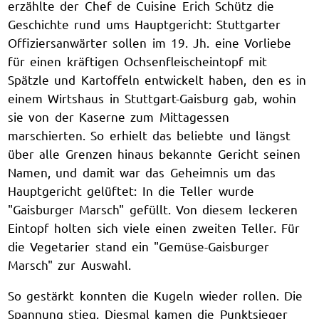
erzählte der Chef de Cuisine Erich Schütz die
Geschichte rund ums Hauptgericht: Stuttgarter
Offiziersanwärter sollen im 19. Jh. eine Vorliebe
für einen kräftigen Ochsenfleischeintopf mit
Spätzle und Kartoffeln entwickelt haben, den es in
einem Wirtshaus in Stuttgart-Gaisburg gab, wohin
sie von der Kaserne zum Mittagessen
marschierten. So erhielt das beliebte und längst
über alle Grenzen hinaus bekannte Gericht seinen
Namen, und damit war das Geheimnis um das
Hauptgericht gelüftet: In die Teller wurde
"Gaisburger Marsch" gefüllt. Von diesem leckeren
Eintopf holten sich viele einen zweiten Teller. Für
die Vegetarier stand ein "Gemüse-Gaisburger
Marsch" zur Auswahl.
So gestärkt konnten die Kugeln wieder rollen. Die
Spannung stieg. Diesmal kamen die Punktsieger