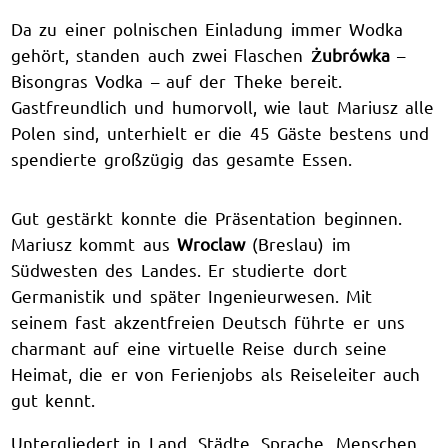
Da zu einer polnischen Einladung immer Wodka
gehört, standen auch zwei Flaschen
Żubrówka
–
Bisongras Vodka – auf der Theke bereit.
Gastfreundlich und humorvoll, wie laut Mariusz alle
Polen sind, unterhielt er die 45 Gäste bestens und
spendierte großzügig das gesamte Essen.
Gut gestärkt konnte die Präsentation beginnen.
Mariusz kommt aus
Wroclaw
(Breslau) im
Südwesten des Landes. Er studierte dort
Germanistik und später Ingenieurwesen. Mit
seinem fast akzentfreien Deutsch führte er uns
charmant auf eine virtuelle Reise durch seine
Heimat, die er von Ferienjobs als Reiseleiter auch
gut kennt.
Untergliedert in Land, Städte, Sprache, Menschen