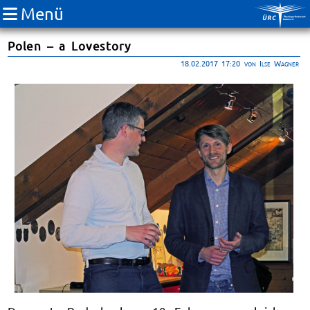
Menü
Polen – a Lovestory
18.02.2017 17:20
von Ilse Wagner