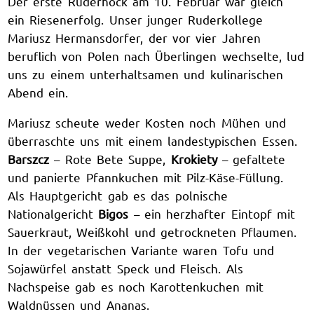
Der erste Ruderhock am 10. Februar war gleich
ein Riesenerfolg. Unser junger Ruderkollege
Mariusz Hermansdorfer, der vor vier Jahren
beruflich von Polen nach Überlingen wechselte, lud
uns zu einem unterhaltsamen und kulinarischen
Abend ein.
Mariusz scheute weder Kosten noch Mühen und
überraschte uns mit einem landestypischen Essen.
Barszcz
– Rote Bete Suppe,
Krokiety
– gefaltete
und panierte Pfannkuchen mit Pilz-Käse-Füllung.
Als Hauptgericht gab es das polnische
Nationalgericht
Bigos
– ein herzhafter Eintopf mit
Sauerkraut, Weißkohl und getrockneten Pflaumen.
In der vegetarischen Variante waren Tofu und
Sojawürfel anstatt Speck und Fleisch. Als
Nachspeise gab es noch Karottenkuchen mit
Waldnüssen und Ananas.