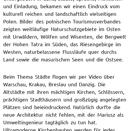
und Einladung, bekamen wir einen Eindruck vom
kulturell reichen und landschaftlich vielseitigen
Polen. Bilder des polnischen Tourismusverbandes
zeigten weitläufige Naturschutzgebiete im Osten
mit Urwäldern, Wölfen und Wisenten, die Bergwelt
der Hohen Tatra im Süden, das Riesengebirge im
Westen, naturbelassene Flussläufe quer durchs
Land sowie die masurischen Seen und die Ostsee.
Beim Thema Städte flogen wir per Video über
Warschau, Krakau, Breslau und Danzig. Die
Altstädte mit ihren mächtigen Kirchen, Schlössern,
prächtigen Stadthäusern und großzügig angelegten
Plätzen sind beieindruckend. Natürlich durfte die
neue Architektur nicht fehlen, mit der Mariusz als
Umweltingenieur tagtäglich zu tun hat.
Ultramoderne Kirchenbauten werden für jedes