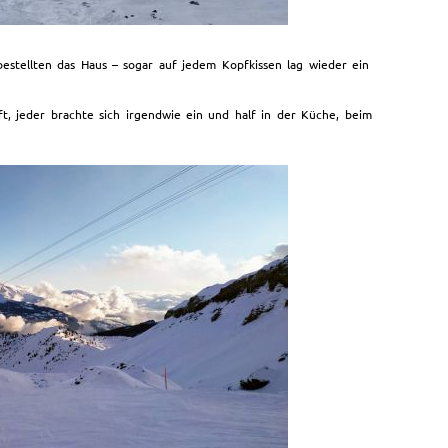
bestellten das Haus – sogar auf jedem Kopfkissen lag wieder ein
ft, jeder brachte sich irgendwie ein und half in der Küche, beim