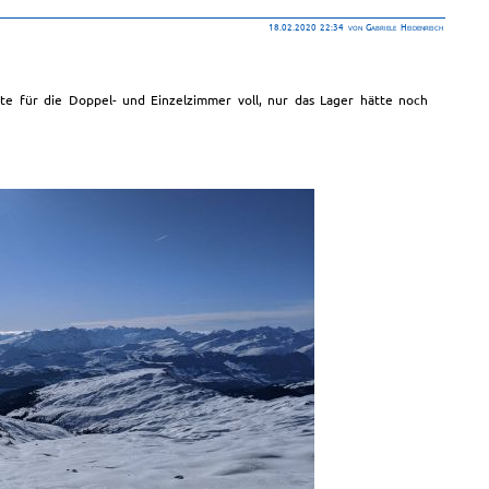
18.02.2020 22:34
von Gabriele Heidenreich
te für die Doppel- und Einzelzimmer voll, nur das Lager hätte noch