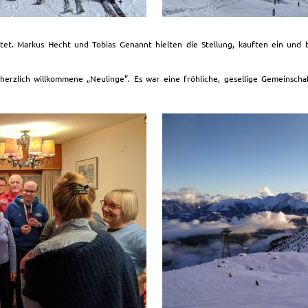
itet. Markus Hecht und Tobias Genannt hielten die Stellung, kauften ein und 
herzlich willkommene „Neulinge“. Es war eine fröhliche, gesellige Gemeinscha