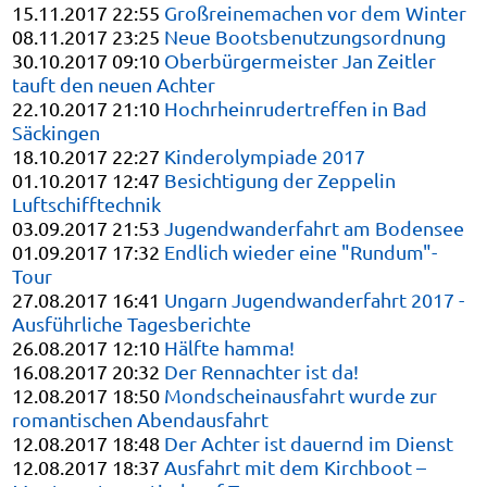
15.11.2017 22:55
Großreinemachen vor dem Winter
08.11.2017 23:25
Neue Bootsbenutzungsordnung
30.10.2017 09:10
Oberbürgermeister Jan Zeitler
tauft den neuen Achter
22.10.2017 21:10
Hochrheinrudertreffen in Bad
Säckingen
18.10.2017 22:27
Kinderolympiade 2017
01.10.2017 12:47
Besichtigung der Zeppelin
Luftschifftechnik
03.09.2017 21:53
Jugendwanderfahrt am Bodensee
01.09.2017 17:32
Endlich wieder eine "Rundum"-
Tour
27.08.2017 16:41
Ungarn Jugendwanderfahrt 2017 -
Ausführliche Tagesberichte
26.08.2017 12:10
Hälfte hamma!
16.08.2017 20:32
Der Rennachter ist da!
12.08.2017 18:50
Mondscheinausfahrt wurde zur
romantischen Abendausfahrt
12.08.2017 18:48
Der Achter ist dauernd im Dienst
12.08.2017 18:37
Ausfahrt mit dem Kirchboot –